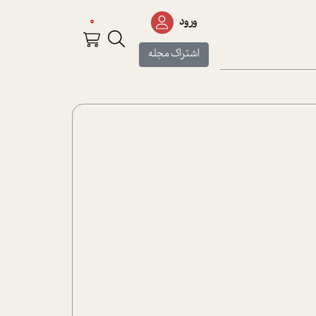
0
ورود
اشتراک مجله