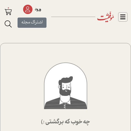
0
ورود
اشتراک مجله
چه خوب که برگشتی :)