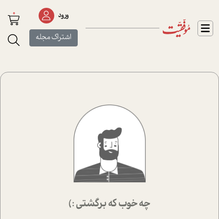
0
ورود
اشتراک مجله
چه خوب که برگشتی :)