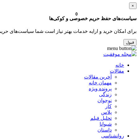
×
0
سیاست‌های حفظ حریم خصوصی و کوکی‌ها
برای امکان خرید و ارایه خدمات بهتر نیاز است شما سیاست‌های حری
قبول
خانه
مقالات
آخرین مقالات
مهمان خانه
پرونده ویژه
زندگی
نوجوان
کار
پلاس
تحلیل فیلم
شیوانا
داستان
روانشناسی