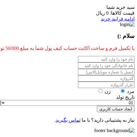
سبد خرید شما
قیمت کالاها:
0 ریال
ادامه فرایند خرید
سلام :)
با تکمیل فرم و ساخت اکانت حساب کیف پول شما به مبلغ 50/000 تومن شارژ میشه که در زمان تسویه فاکتور میتونی از اون استفاده کنی .
مرد
زن
تاریخ تولد
ایجاد حساب کاربری
نیاز به پشتیبانی دارید؟ با ما
تماس بگیرید
.