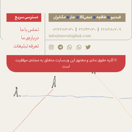
فیدیبو
طاقچه
دیجی‌کالا
جار
مگ‌ایران
دسترسی سریع
22861807-9
22843030
02122183030
تماس با ما
|
|
info@movafaghiat.com
درباره‌ی ما
تعرفه تبلیغات
© کلیه حقوق مادی و معنوی این وب‌سایت متعلق به
مجله‌ی موفقیت
است