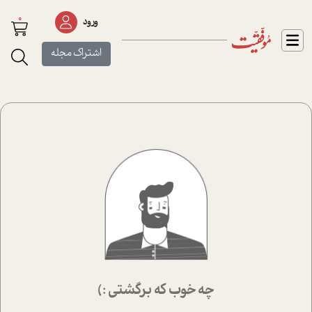
0
ورود
اشتراک مجله
چه خوب که برگشتی :)