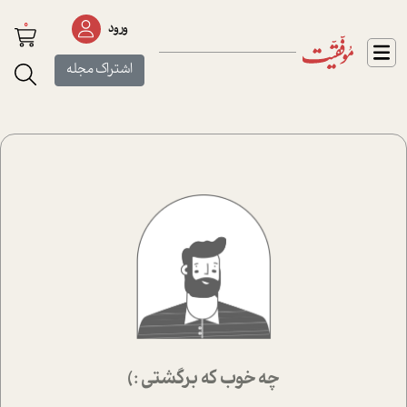
0
ورود
اشتراک مجله
چه خوب که برگشتی :)