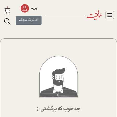
0
ورود
اشتراک مجله
چه خوب که برگشتی :)