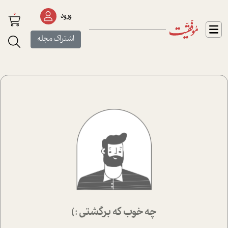
0
ورود
اشتراک مجله
چه خوب که برگشتی :)