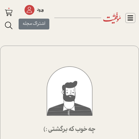
0
ورود
اشتراک مجله
چه خوب که برگشتی :)