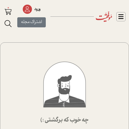
0
ورود
اشتراک مجله
چه خوب که برگشتی :)