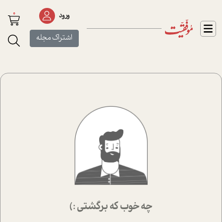
0
ورود
اشتراک مجله
چه خوب که برگشتی :)