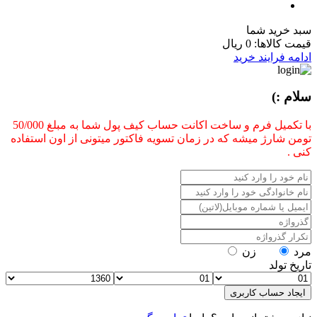
سبد خرید شما
قیمت کالاها:
0 ریال
ادامه فرایند خرید
سلام :)
با تکمیل فرم و ساخت اکانت حساب کیف پول شما به مبلغ 50/000
تومن شارژ میشه که در زمان تسویه فاکتور میتونی از اون استفاده
کنی .
مرد
زن
تاریخ تولد
ایجاد حساب کاربری