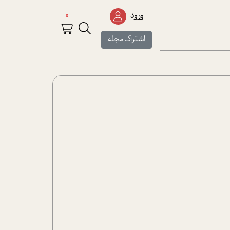
0
ورود
اشتراک مجله