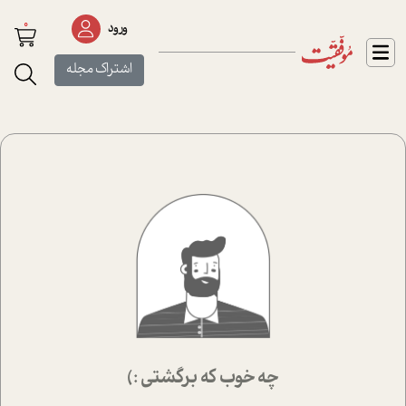
0
ورود
اشتراک مجله
چه خوب که برگشتی :)