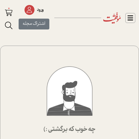
0
ورود
اشتراک مجله
چه خوب که برگشتی :)