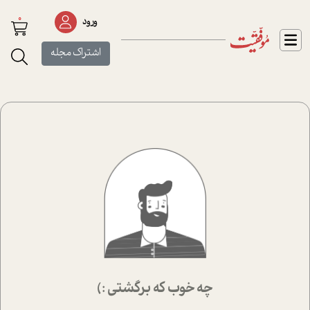
0
ورود
اشتراک مجله
چه خوب که برگشتی :)