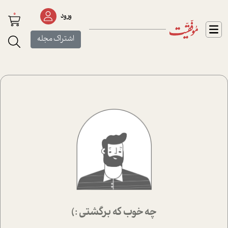
0
ورود
اشتراک مجله
چه خوب که برگشتی :)