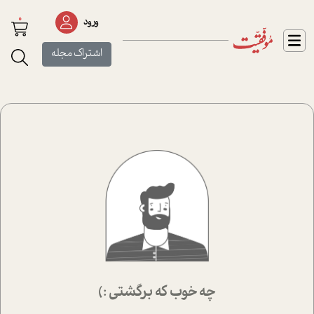
0
ورود
اشتراک مجله
چه خوب که برگشتی :)