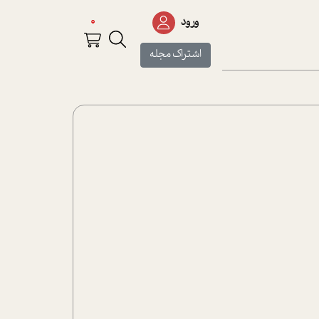
0
ورود
اشتراک مجله