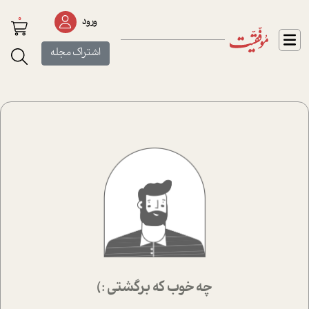
0
ورود
اشتراک مجله
چه خوب که برگشتی :)