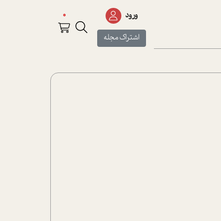
0
ورود
اشتراک مجله