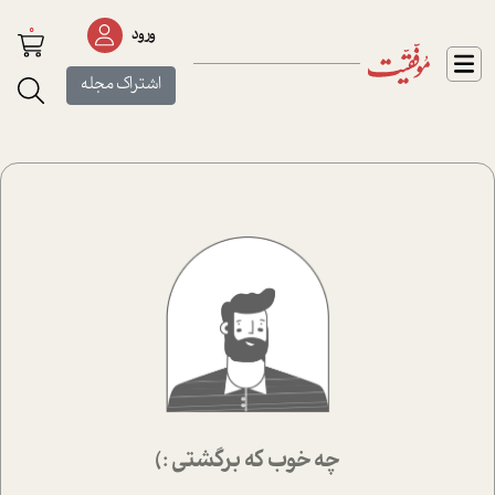
0
ورود
اشتراک مجله
چه خوب که برگشتی :)