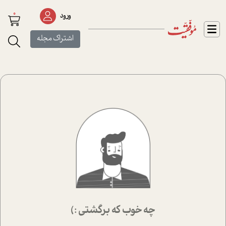
0
ورود
اشتراک مجله
چه خوب که برگشتی :)