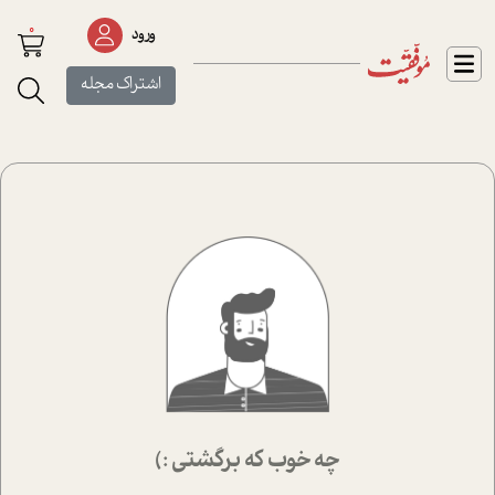
0
ورود
اشتراک مجله
چه خوب که برگشتی :)