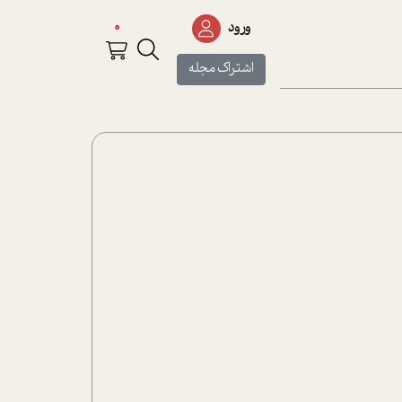
0
ورود
اشتراک مجله