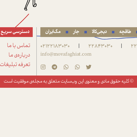
طاقچه
دیجی‌کالا
جار
مگ‌ایران
دسترسی سریع
22
22843030
02122183030
تماس با ما
|
|
info@movafaghiat.com
درباره‌ی ما
تعرفه تبلیغات
© کلیه حقوق مادی و معنوی این وب‌سایت متعلق به
مجله‌ی موفقیت
است