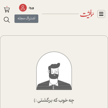
0
ورود
اشتراک مجله
چه خوب که برگشتی :)