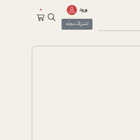
0
ورود
اشتراک مجله