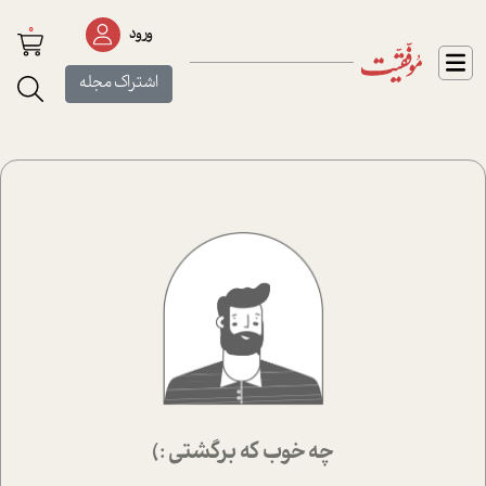
0
ورود
اشتراک مجله
چه خوب که برگشتی :)