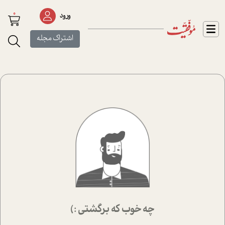
0
ورود
اشتراک مجله
چه خوب که برگشتی :)