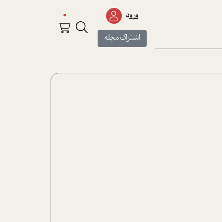
0
ورود
اشتراک مجله