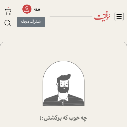
0
ورود
اشتراک مجله
چه خوب که برگشتی :)