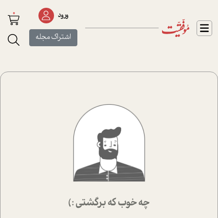
0
ورود
اشتراک مجله
چه خوب که برگشتی :)