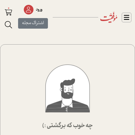
0
ورود
اشتراک مجله
چه خوب که برگشتی :)