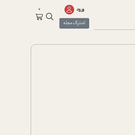
0
ورود
اشتراک مجله