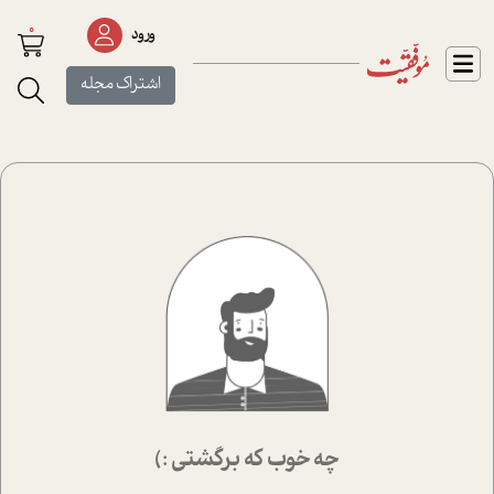
0
ورود
اشتراک مجله
چه خوب که برگشتی :)