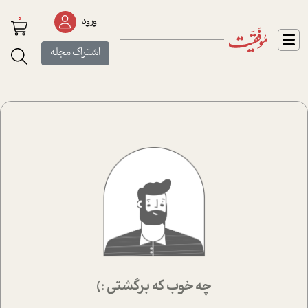
0
ورود
اشتراک مجله
چه خوب که برگشتی :)