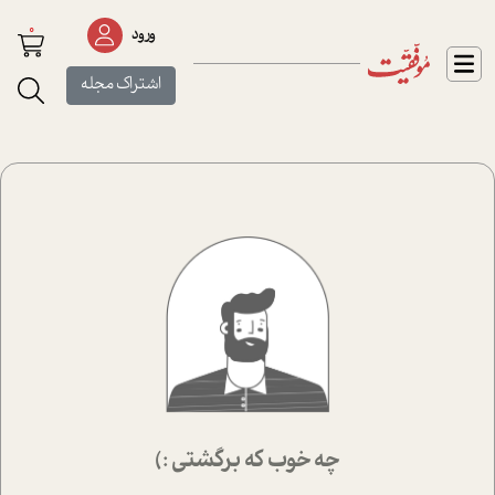
0
ورود
اشتراک مجله
چه خوب که برگشتی :)