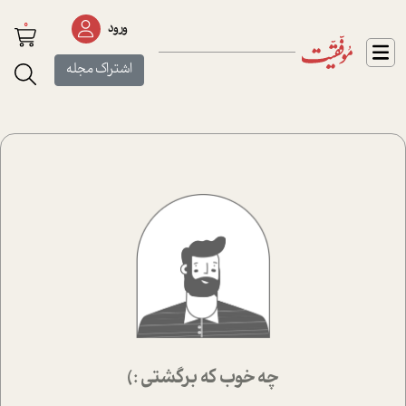
0
ورود
اشتراک مجله
چه خوب که برگشتی :)