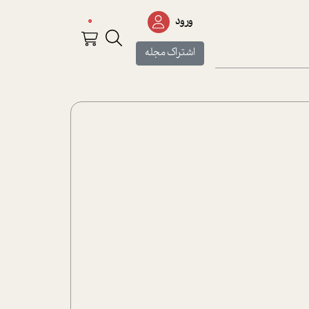
0
ورود
اشتراک مجله