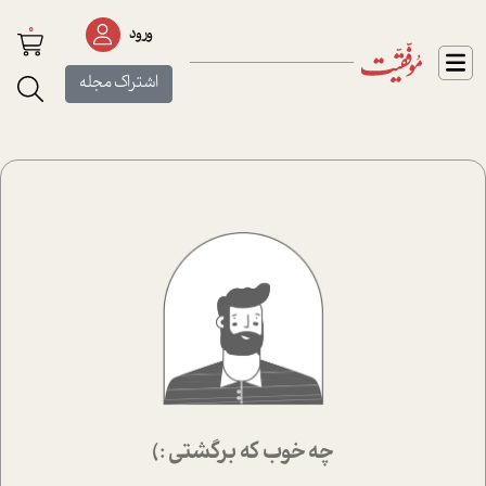
0
ورود
اشتراک مجله
چه خوب که برگشتی :)