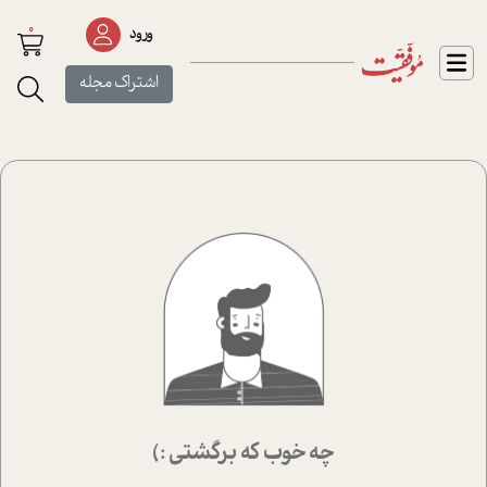
0
ورود
اشتراک مجله
چه خوب که برگشتی :)