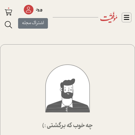
0
ورود
اشتراک مجله
چه خوب که برگشتی :)