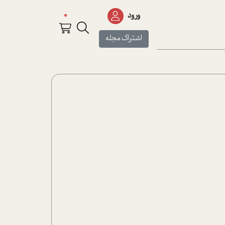
0
ورود
اشتراک مجله