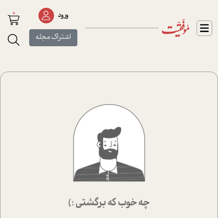
0
ورود
اشتراک مجله
چه خوب که برگشتی :)