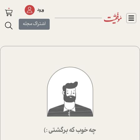
0
ورود
اشتراک مجله
چه خوب که برگشتی :)