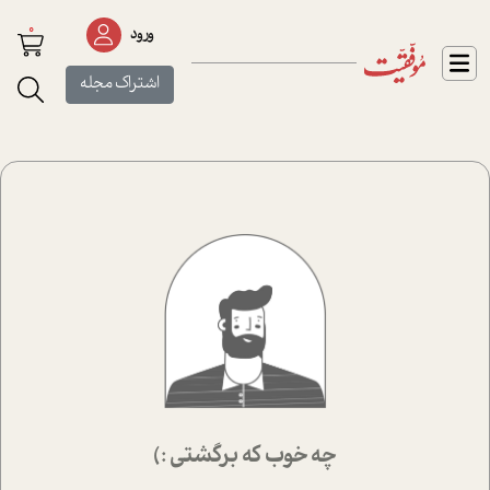
0
ورود
اشتراک مجله
چه خوب که برگشتی :)