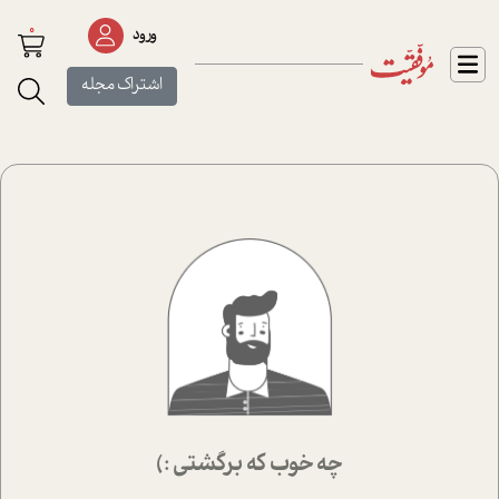
0
ورود
اشتراک مجله
چه خوب که برگشتی :)