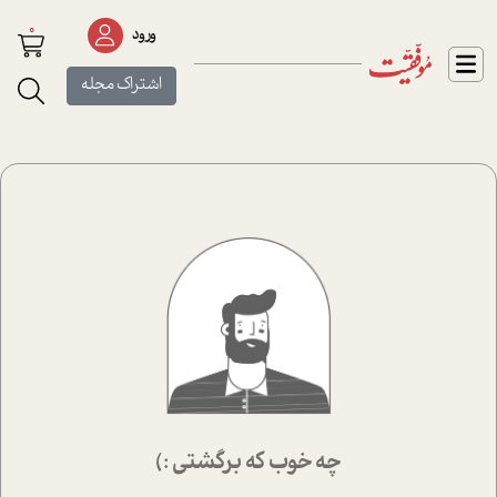
0
ورود
اشتراک مجله
چه خوب که برگشتی :)