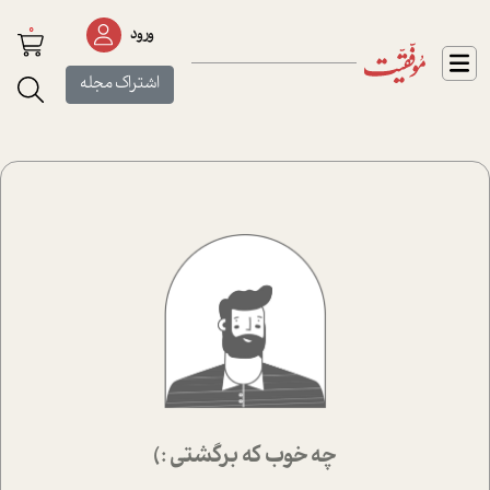
0
ورود
اشتراک مجله
چه خوب که برگشتی :)