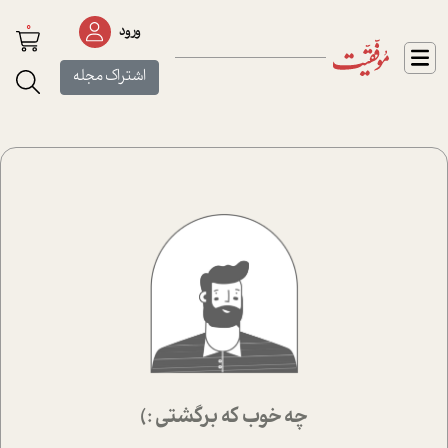
0
ورود
اشتراک مجله
چه خوب که برگشتی :)